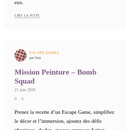
eux.
LIRE LA SUITE
ESCAPE GAMES
par Smy
Mission Peinture – Bomb
Squad
21 juin 2026
0
6
Prenez la recette d’un Escape Game, simplifiez
le décor et l’immersion, ajoutez des défis
physiques, du fun, et vous aurez un Action