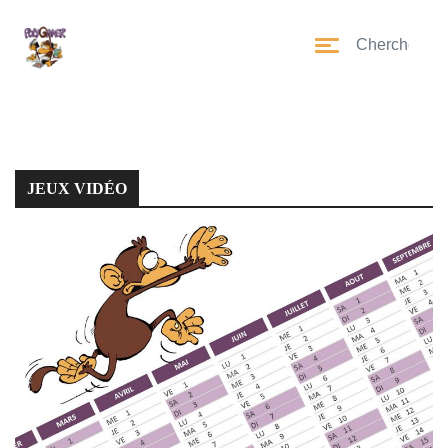
JEUX VIDÉO
JEUX VIDÉO