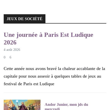
JEUX DE SOCIÉTÉ
JEUX DE SOCIÉTÉ
Une journée à Paris Est Ludique
2026
4 août 2026
0
6
Cette année nous avons bravé la chaleur accablante de la
capitale pour nous asseoir à quelques tables de jeux au
festival de Paris est Ludique
Andor Junior, mon jds du
mercredi