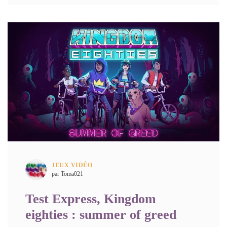
JEUX VIDÉO
par Toma021
Test Express, Kingdom
eighties : summer of greed