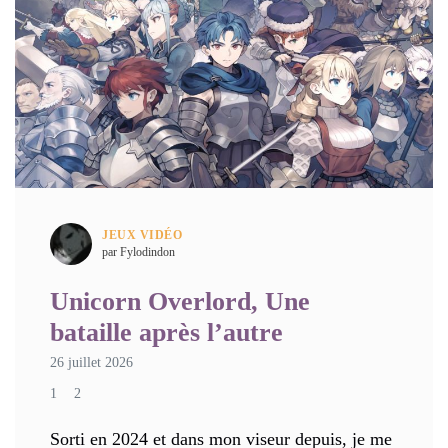
JEUX VIDÉO
par Fylodindon
Unicorn Overlord, Une
bataille après l’autre
26 juillet 2026
1
2
Sorti en 2024 et dans mon viseur depuis, je me