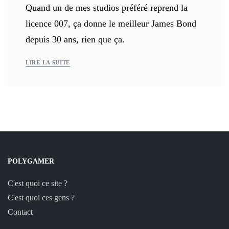
Quand un de mes studios préféré reprend la
licence 007, ça donne le meilleur James Bond
depuis 30 ans, rien que ça.
LIRE LA SUITE
POLYGAMER
C'est quoi ce site ?
C'est quoi ces gens ?
Contact