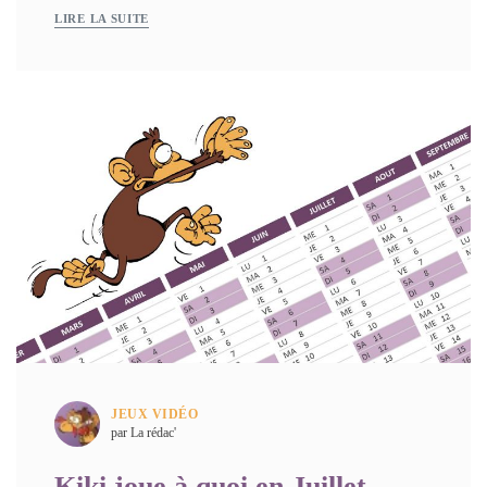
LIRE LA SUITE
JEUX VIDÉO
par La rédac'
Kiki joue à quoi en Juillet