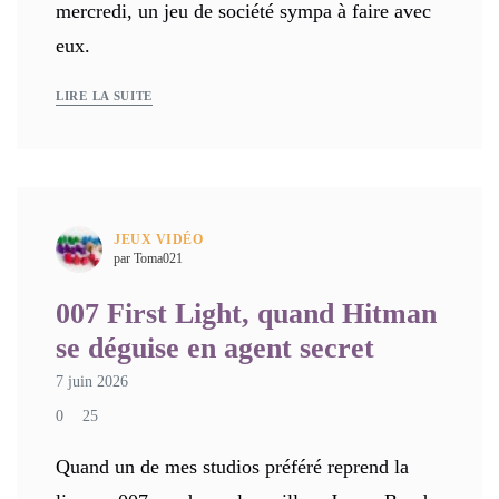
mercredi, un jeu de société sympa à faire avec
eux.
LIRE LA SUITE
JEUX VIDÉO
par Toma021
007 First Light, quand Hitman
se déguise en agent secret
7 juin 2026
0
25
Quand un de mes studios préféré reprend la