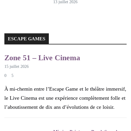
13 juillet 2026
ESCAPE GAMES
ESCAPE GAMES
Zone 51 – Live Cinema
15 juillet 2026
0
5
À mi-chemin entre l’Escape Game et le théâtre immersif,
le Live Cinema est une expérience complètement folle et
l’aboutissement de dix ans d’évolutions de ce loisir.