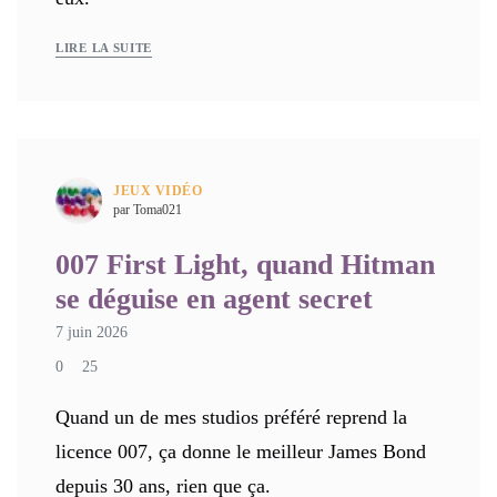
LIRE LA SUITE
JEUX VIDÉO
par Toma021
007 First Light, quand Hitman
se déguise en agent secret
7 juin 2026
0
25
Quand un de mes studios préféré reprend la
licence 007, ça donne le meilleur James Bond
depuis 30 ans, rien que ça.