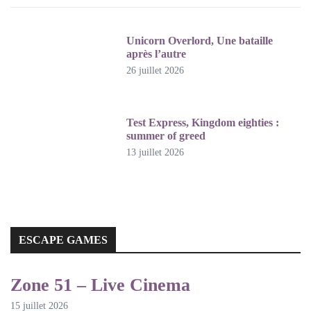
Unicorn Overlord, Une bataille
après l’autre
26 juillet 2026
Test Express, Kingdom eighties :
summer of greed
13 juillet 2026
ESCAPE GAMES
ESCAPE GAMES
Zone 51 – Live Cinema
15 juillet 2026