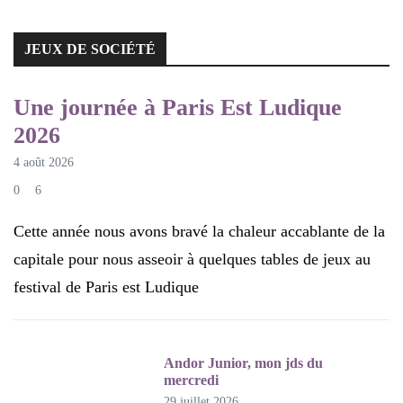
JEUX DE SOCIÉTÉ
JEUX DE SOCIÉTÉ
Une journée à Paris Est Ludique
2026
4 août 2026
0
6
Cette année nous avons bravé la chaleur accablante de la
capitale pour nous asseoir à quelques tables de jeux au
festival de Paris est Ludique
Andor Junior, mon jds du
mercredi
29 juillet 2026