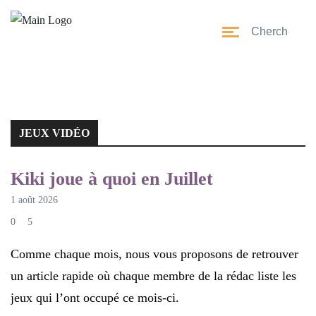
JEUX VIDÉO
JEUX VIDÉO
Kiki joue à quoi en Juillet
1 août 2026
0
5
Comme chaque mois, nous vous proposons de retrouver
un article rapide où chaque membre de la rédac liste les
jeux qui l’ont occupé ce mois-ci.