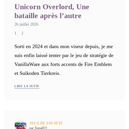
Unicorn Overlord, Une
bataille après l’autre
26 juillet 2026
1
2
Sorti en 2024 et dans mon viseur depuis, je me
suis enfin laissé tenter par le jeu de stratégie de
VanillaWare aux forts accents de Fire Emblem
et Suikoden Tierkreis.
LIRE LA SUITE
JEUX DE SOCIÉTÉ
par Toma021