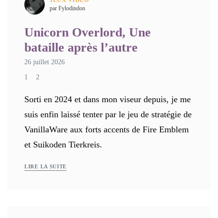
JEUX VIDÉO
par Fylodindon
Unicorn Overlord, Une
bataille après l’autre
26 juillet 2026
1
2
Sorti en 2024 et dans mon viseur depuis, je me
suis enfin laissé tenter par le jeu de stratégie de
VanillaWare aux forts accents de Fire Emblem
et Suikoden Tierkreis.
LIRE LA SUITE