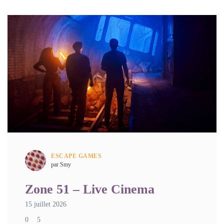
ESCAPE GAMES
par Smy
Zone 51 – Live Cinema
15 juillet 2026
0
5