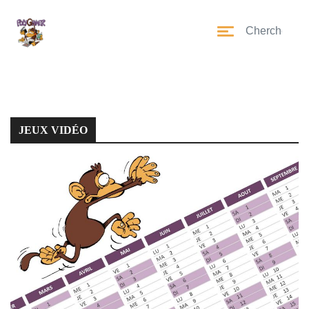
JEUX VIDÉO
JEUX VIDÉO