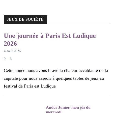
JEUX DE SOCIÉTÉ
JEUX DE SOCIÉTÉ
Une journée à Paris Est Ludique
2026
4 août 2026
0
6
Cette année nous avons bravé la chaleur accablante de la
capitale pour nous asseoir à quelques tables de jeux au
festival de Paris est Ludique
Andor Junior, mon jds du
mercredi