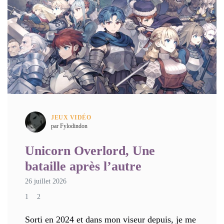
JEUX VIDÉO
par Fylodindon
Unicorn Overlord, Une
bataille après l’autre
26 juillet 2026
1
2
Sorti en 2024 et dans mon viseur depuis, je me