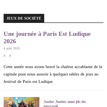
JEUX DE SOCIÉTÉ
JEUX DE SOCIÉTÉ
Une journée à Paris Est Ludique
2026
4 août 2026
0
6
Cette année nous avons bravé la chaleur accablante de la
capitale pour nous asseoir à quelques tables de jeux au
festival de Paris est Ludique
Andor Junior, mon jds du
mercredi