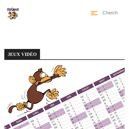
JEUX VIDÉO
JEUX VIDÉO