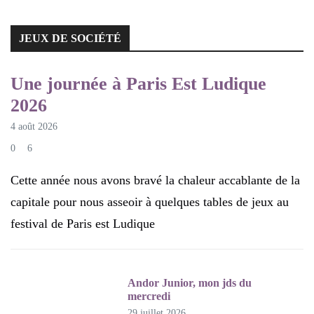
JEUX DE SOCIÉTÉ
JEUX DE SOCIÉTÉ
Une journée à Paris Est Ludique
2026
4 août 2026
0
6
Cette année nous avons bravé la chaleur accablante de la
capitale pour nous asseoir à quelques tables de jeux au
festival de Paris est Ludique
Andor Junior, mon jds du
mercredi
29 juillet 2026