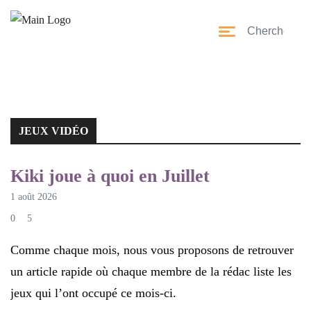
JEUX VIDÉO
JEUX VIDÉO
Kiki joue à quoi en Juillet
1 août 2026
0
5
Comme chaque mois, nous vous proposons de retrouver
un article rapide où chaque membre de la rédac liste les
jeux qui l’ont occupé ce mois-ci.