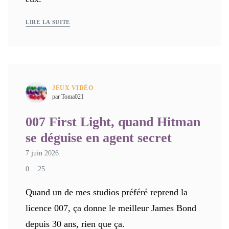
LIRE LA SUITE
JEUX VIDÉO
par Toma021
007 First Light, quand Hitman
se déguise en agent secret
7 juin 2026
0
25
Quand un de mes studios préféré reprend la
licence 007, ça donne le meilleur James Bond
depuis 30 ans, rien que ça.