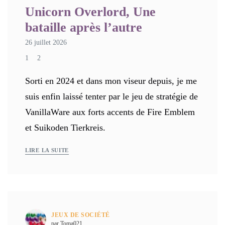
Unicorn Overlord, Une
bataille après l’autre
26 juillet 2026
1
2
Sorti en 2024 et dans mon viseur depuis, je me
suis enfin laissé tenter par le jeu de stratégie de
VanillaWare aux forts accents de Fire Emblem
et Suikoden Tierkreis.
LIRE LA SUITE
JEUX DE SOCIÉTÉ
par Toma021