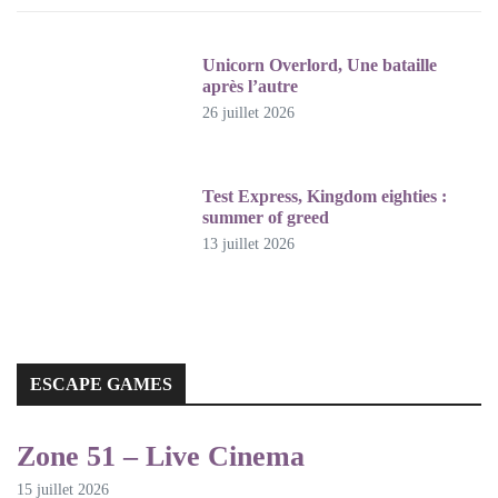
Unicorn Overlord, Une bataille
après l’autre
26 juillet 2026
Test Express, Kingdom eighties :
summer of greed
13 juillet 2026
ESCAPE GAMES
ESCAPE GAMES
Zone 51 – Live Cinema
15 juillet 2026